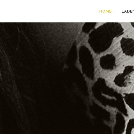
HOME
LADE