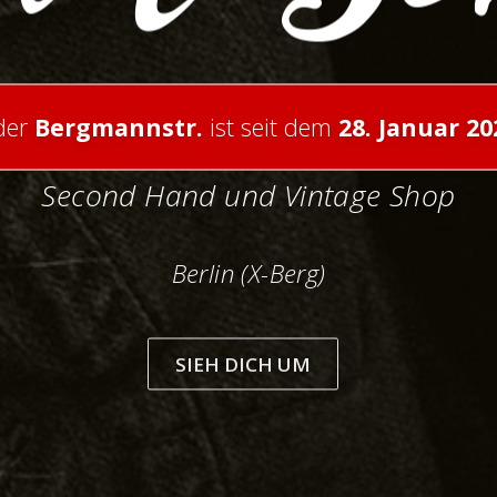
der
Bergmannstr.
ist seit dem
28. Januar 2
Second Hand und Vintage Shop
Berlin (X-Berg)
SIEH DICH UM