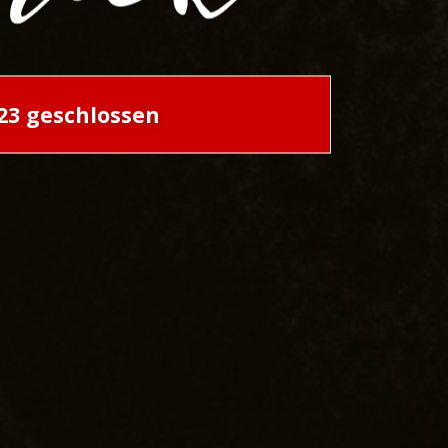
023 geschlossen